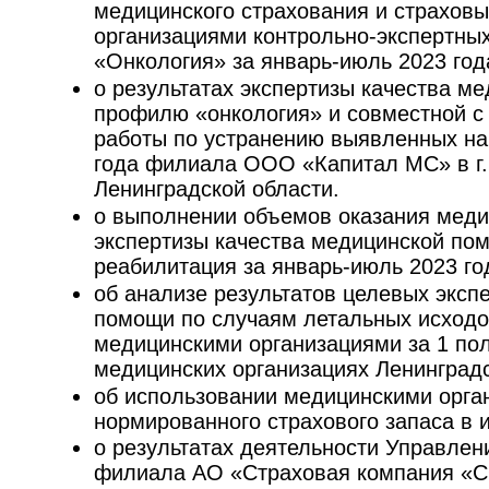
медицинского страхования и страхов
организациями контрольно-экспертны
«Онкология» за январь-июль 2023 год
о результатах экспертизы качества ме
профилю «онкология» и совместной с
работы по устранению выявленных на
года филиала ООО «Капитал МС» в г.
Ленинградской области.
о выполнении объемов оказания меди
экспертизы качества медицинской п
реабилитация за январь-июль 2023 го
об анализе результатов целевых эксп
помощи по случаям летальных исходо
медицинскими организациями за 1 пол
медицинских организациях Ленинградс
об использовании медицинскими орга
нормированного страхового запаса в 
о результатах деятельности Управлен
филиала АО «Страховая компания «С