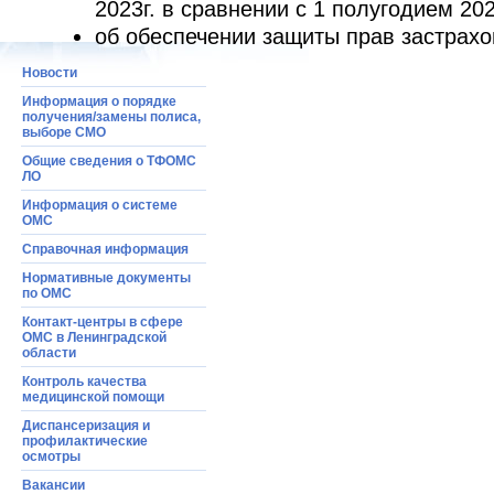
2023г. в сравнении с 1 полугодием 202
об обеспечении защиты прав застрахо
Новости
Информация о порядке
получения/замены полиса,
выборе СМО
Общие сведения о ТФОМС
ЛО
Информация o системе
ОМС
Справочная информация
Нормативные документы
по ОМС
Контакт-центры в сфере
ОМС в Ленинградской
области
Контроль качества
медицинской помощи
Диспансеризация и
профилактические
осмотры
Вакансии