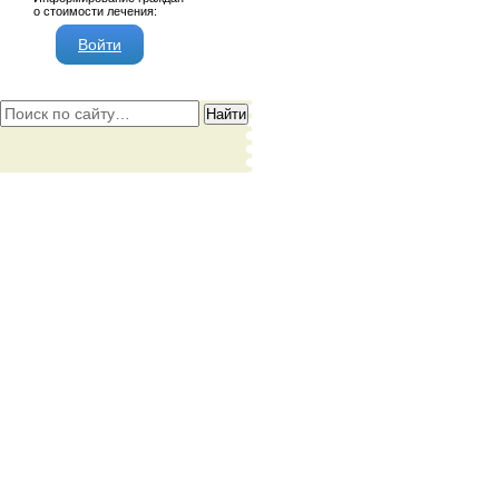
о стоимости лечения:
Войти