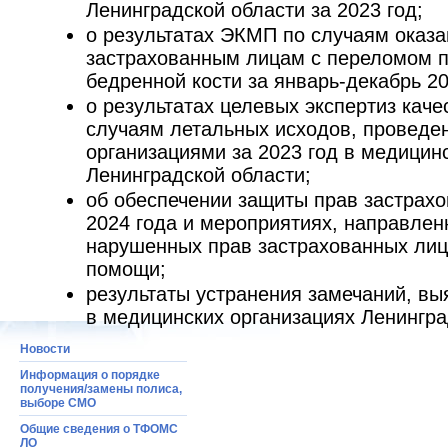
Ленинградской области за 2023 год;
о результатах ЭКМП по случаям оказ
застрахованным лицам с переломом п
бедренной кости за январь-декабрь 20
о результатах целевых экспертиз кач
случаям летальных исходов, провед
организациями за 2023 год в медицин
Ленинградской области;
об обеспечении защиты прав застрах
2024 года и мероприятиях, направлен
нарушенных прав застрахованных лиц
помощи;
результаты устранения замечаний, в
в медицинских организациях Ленингра
Новости
Информация о порядке
получения/замены полиса,
выборе СМО
Общие сведения о ТФОМС
ЛО