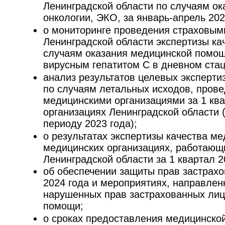
Ленинградской области по случаям о
онкологии, ЭКО, за январь-апрель 2024
о мониторинге проведения страховым
Ленинградской области экспертизы к
случаям оказания медицинской помощ
вирусным гепатитом С в дневном стаци
анализ результатов целевых эксперти
по случаям летальных исходов, пров
медицинскими организациями за 1 ква
организациях Ленинградской области 
периоду 2023 года);
о результатах экспертизы качества м
медицинских организациях, работающ
Ленинградской области за 1 квартал 20
об обеспечении защиты прав застрахо
2024 года и мероприятиях, направлен
нарушенных прав застрахованных лиц
помощи;
о сроках предоставления медицинско