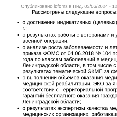
Опубликовано lofoms в Пнд, 03/06/2024 - 12
Рассмотрены следующие вопросы
о достижении индикативных (целевых)
г.;
о результатах работы с ветеранами и
военной операции;
о анализе роста заболеваемости и ле
приказа ФОМС от 04.06.2018 № 104 по
года по классам заболеваний в медиц
Ленинградской области, в том числе 
результатах тематической ЭКМП за фе
о выполнении объемов оказания меди
медицинской реабилитации, ЭКО за ян
соответствии с Территориальной про
гарантий бесплатного оказания граж
Ленинградской области;
о результатах экспертизы качества м
медицинских организациях, работающ