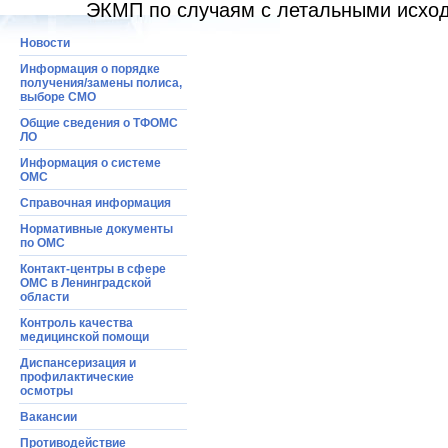
ЭКМП по случаям с летальными исхо
Новости
Информация о порядке
получения/замены полиса,
выборе СМО
Общие сведения о ТФОМС
ЛО
Информация o системе
ОМС
Справочная информация
Нормативные документы
по ОМС
Контакт-центры в сфере
ОМС в Ленинградской
области
Контроль качества
медицинской помощи
Диспансеризация и
профилактические
осмотры
Вакансии
Противодействие