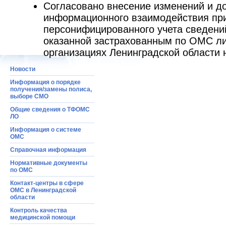
Согласовано внесение изменений и д
информационного взаимодействия пр
персонифицированного учета сведени
оказанной застрахованным по ОМС л
организациях Ленинградской области н
Новости
Информация о порядке
получения/замены полиса,
выборе СМО
Общие сведения о ТФОМС
ЛО
Информация o системе
ОМС
Справочная информация
Нормативные документы
по ОМС
Контакт-центры в сфере
ОМС в Ленинградской
области
Контроль качества
медицинской помощи