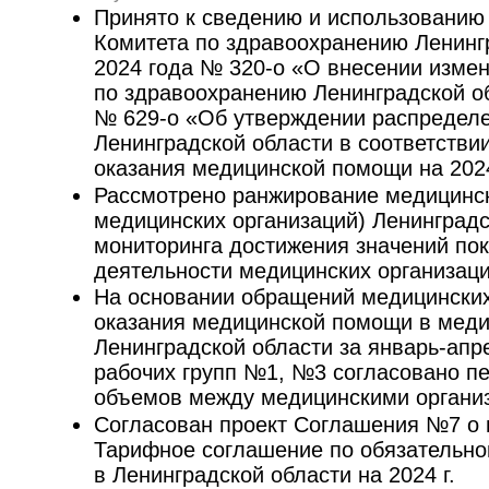
Принято к сведению и использованию
Комитета по здравоохранению Ленинг
2024 года № 320-о «О внесении изме
по здравоохранению Ленинградской об
№ 629-о «Об утверждении распределе
Ленинградской области в соответстви
оказания медицинской помощи на 202
Рассмотрено ранжирование медицинск
медицинских организаций) Ленинградс
мониторинга достижения значений пок
деятельности медицинских организаци
На основании обращений медицинских
оказания медицинской помощи в меди
Ленинградской области за январь-апре
рабочих групп №1, №3 согласовано п
объемов между медицинскими организ
Согласован проект Соглашения №7 о 
Тарифное соглашение по обязательн
в Ленинградской области на 2024 г.