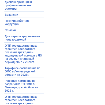
Диспансеризация и
профилактические
осмотры
Вакансии
Противодействие
коррупции
Ссылки
Для зарегистрированных
пользователей
О ТП государственных
гарантий бесплатного
оказания гражданам
медицинской помощи в ЛО
на 2026г. и плановый
период 2027 и 2028гг.
Тарифное соглашение по
ОМС в Ленинградской
области на 2026г.
Решения Комиссии по
разработке ТП ОМС в
Ленинградской области
2026 г.
О ТП государственных
гарантий бесплатного
оказания гражданам