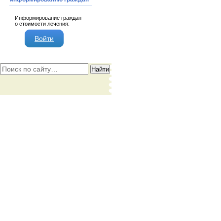
Информирование граждан
о стоимости лечения:
Войти