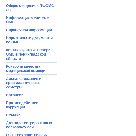
Общие сведения о ТФОМС
ЛО
Информация o системе
ОМС
Справочная информация
Нормативные документы
по ОМС
Контакт-центры в сфере
ОМС в Ленинградской
области
Контроль качества
медицинской помощи
Диспансеризация и
профилактические
осмотры
Вакансии
Противодействие
коррупции
Ссылки
Для зарегистрированных
пользователей
О ТП государственных