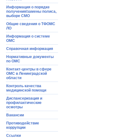
Информация о порядке
получения/замены полиса,
выборе СМО
Общие сведения о ТФОМС
ЛО
Информация o системе
ОМС
Справочная информация
Нормативные документы
по ОМС
Контакт-центры в сфере
ОМС в Ленинградской
области
Контроль качества
медицинской помощи
Диспансеризация и
профилактические
осмотры
Вакансии
Противодействие
коррупции
Ссылки