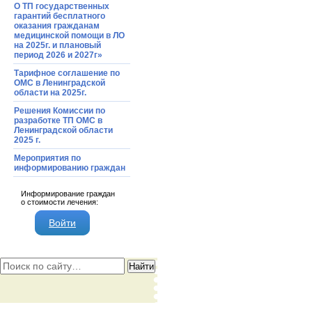
О ТП государственных
гарантий бесплатного
оказания гражданам
медицинской помощи в ЛО
на 2025г. и плановый
период 2026 и 2027г»
Тарифное соглашение по
ОМС в Ленинградской
области на 2025г.
Решения Комиссии по
разработке ТП ОМС в
Ленинградской области
2025 г.
Мероприятия по
информированию граждан
Информирование граждан
о стоимости лечения:
Войти