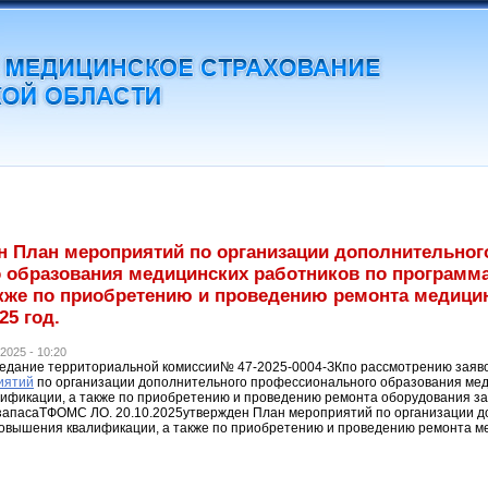
ен План мероприятий по организации дополнительног
 образования медицинских работников по програм
акже по приобретению и проведению ремонта медици
25 год.
2025 - 10:20
едание территориальной комиссии№ 47-2025-0004-ЗКпо рассмотрению заяво
иятий
по организации дополнительного профессионального образования мед
фикации, а также по приобретению и проведению ремонта оборудования за 
 запасаТФОМС ЛО. 20.10.2025утвержден План мероприятий по организации 
овышения квалификации, а также по приобретению и проведению ремонта ме