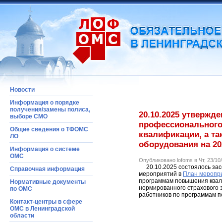
Новости
Информация о порядке
получения/замены полиса,
20.10.2025 утвержд
выборе СМО
профессионального
Общие сведения о ТФОМС
квалификации, а т
ЛО
оборудования на 20
Информация o системе
ОМС
Опубликовано lofoms в Чт, 23/10/
20.10.2025 состоялось зас
Справочная информация
мероприятий в
План меропр
программам повышения квали
Нормативные документы
нормированного страхового
по ОМС
работников по программам п
Контакт-центры в сфере
ОМС в Ленинградской
области