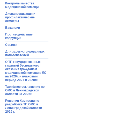
Контроль качества
медицинской помощи
Диспансеризация и
профилактические
осмотры
Вакансии
Противодействие
коррупции
Ссылки
Для зарегистрированных
пользователей
О ТП государственных
гарантий бесплатного
оказания гражданам
медицинской помощи в ЛО
на 2026г. и плановый
период 2027 и 2028гг.
Тарифное соглашение по
ОМС в Ленинградской
области на 2026г.
Решения Комиссии по
разработке ТП ОМС в
Ленинградской области
2026 г.