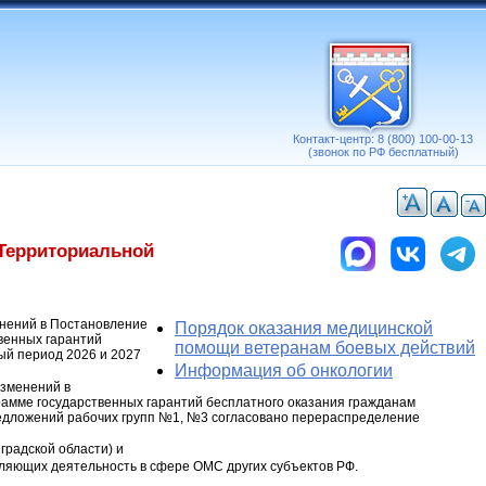
Контакт-центр: 8 (800) 100-00-13
(звонок по РФ бесплатный)
 Территориальной
енений в Постановление
Порядок оказания медицинской
венных гарантий
помощи ветеранам боевых действий
ый период 2026 и 2027
Информация об онкологии
изменений в
рамме государственных гарантий бесплатного оказания гражданам
предложений рабочих групп №1, №3 согласовано перераспределение
градской области) и
ляющих деятельность в сфере ОМС других субъектов РФ.