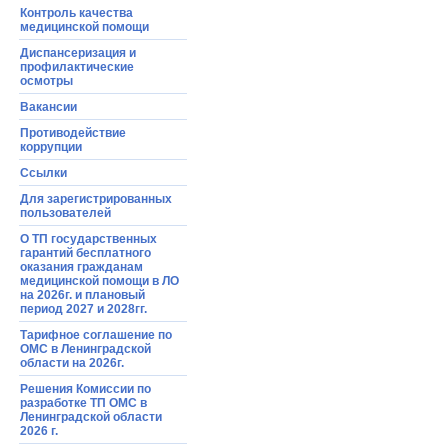
Контроль качества
медицинской помощи
Диспансеризация и
профилактические
осмотры
Вакансии
Противодействие
коррупции
Ссылки
Для зарегистрированных
пользователей
О ТП государственных
гарантий бесплатного
оказания гражданам
медицинской помощи в ЛО
на 2026г. и плановый
период 2027 и 2028гг.
Тарифное соглашение по
ОМС в Ленинградской
области на 2026г.
Решения Комиссии по
разработке ТП ОМС в
Ленинградской области
2026 г.