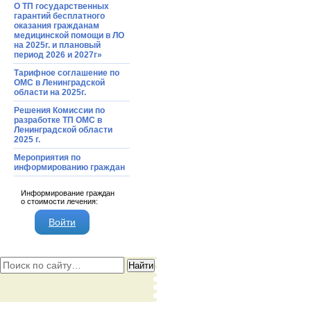
О ТП государственных
гарантий бесплатного
оказания гражданам
медицинской помощи в ЛО
на 2025г. и плановый
период 2026 и 2027г»
Тарифное соглашение по
ОМС в Ленинградской
области на 2025г.
Решения Комиссии по
разработке ТП ОМС в
Ленинградской области
2025 г.
Мероприятия по
информированию граждан
Информирование граждан
о стоимости лечения:
Войти