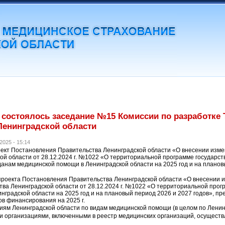
а состоялось заседание №15 Комиссии по разработке
енинградской области
2025 - 15:14
ект Постановления Правительства Ленинградской области «О внесении изм
ой области от 28.12.2024 г. №1022 «О территориальной программе государст
данам медицинской помощи в Ленинградской области на 2025 год и на планов
проекта Постановления Правительства Ленинградской области «О внесении 
ва Ленинградской области от 28.12.2024 г. №1022 «О территориальной прог
нградской области на 2025 год и на плановый период 2026 и 2027 годов», 
в финансирования на 2025 г.
иям Ленинградской области по видам медицинской помощи (в целом по Ленин
 организациями, включенными в реестр медицинских организаций, осуществ