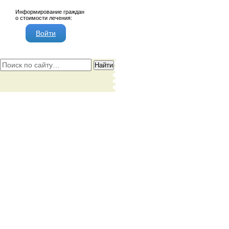
Информирование граждан
о стоимости лечения:
Войти