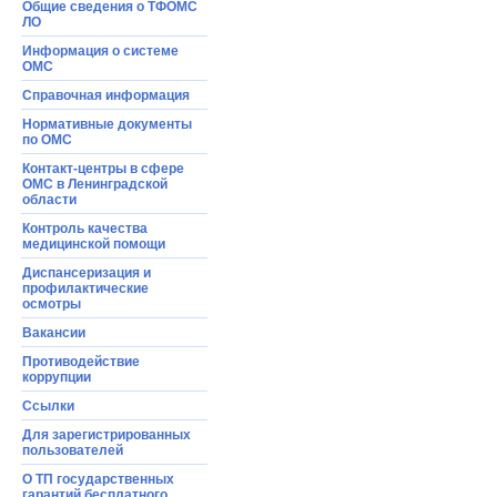
Общие сведения о ТФОМС
ЛО
Информация o системе
ОМС
Справочная информация
Нормативные документы
по ОМС
Контакт-центры в сфере
ОМС в Ленинградской
области
Контроль качества
медицинской помощи
Диспансеризация и
профилактические
осмотры
Вакансии
Противодействие
коррупции
Ссылки
Для зарегистрированных
пользователей
О ТП государственных
гарантий бесплатного