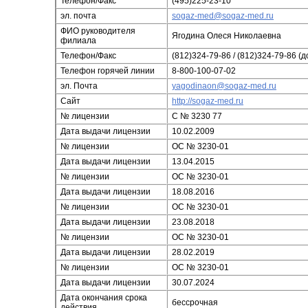
Телефон/Факс
(495)225-23-10
эл. почта
sogaz-med@sogaz-med.ru
ФИО руководителя
Ягодина Олеся Николаевна
филиала
Телефон/Факс
(812)324-79-86 / (812)324-79-86 (д
Телефон горячей линии
8-800-100-07-02
эл. Почта
yagodinaon@sogaz-med.ru
Сайт
http://sogaz-med.ru
№ лицензии
С № 3230 77
Дата выдачи лицензии
10.02.2009
№ лицензии
ОС № 3230-01
Дата выдачи лицензии
13.04.2015
№ лицензии
ОС № 3230-01
Дата выдачи лицензии
18.08.2016
№ лицензии
ОС № 3230-01
Дата выдачи лицензии
23.08.2018
№ лицензии
ОС № 3230-01
Дата выдачи лицензии
28.02.2019
№ лицензии
ОС № 3230-01
Дата выдачи лицензии
30.07.2024
Дата окончания срока
бессрочная
действия