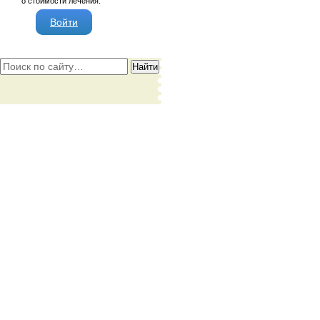
о стоимости лечения:
Войти