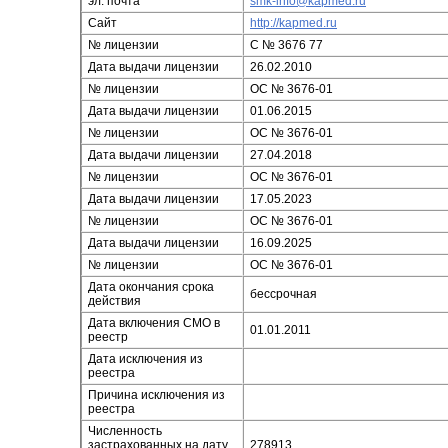
эл. почта
smk-info@kapmed.ru
Сайт
http://kapmed.ru
№ лицензии
С № 3676 77
Дата выдачи лицензии
26.02.2010
№ лицензии
ОС № 3676-01
Дата выдачи лицензии
01.06.2015
№ лицензии
ОС № 3676-01
Дата выдачи лицензии
27.04.2018
№ лицензии
ОС № 3676-01
Дата выдачи лицензии
17.05.2023
№ лицензии
ОС № 3676-01
Дата выдачи лицензии
16.09.2025
№ лицензии
ОС № 3676-01
Дата окончания срока
бессрочная
действия
Дата включения СМО в
01.01.2011
реестр
Дата исключения из
реестра
Причина исключения из
реестра
Численность
застрахованных на дату
278913