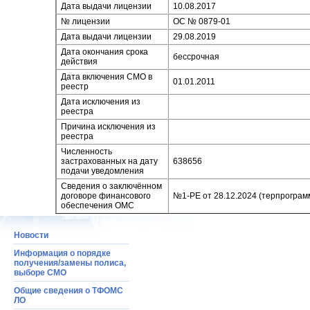
Дата выдачи лицензии
10.08.2017
№ лицензии
ОC № 0879-01
Дата выдачи лицензии
29.08.2019
Дата окончания срока
бессрочная
действия
Дата включения СМО в
01.01.2011
реестр
Дата исключения из
реестра
Причина исключения из
реестра
Численность
застрахованных на дату
638656
подачи уведомления
Сведения о заключённом
договоре финансового
№1-РЕ от 28.12.2024 (терпрограм
обеспечения ОМС
Новости
Информация о порядке
получения/замены полиса,
выборе СМО
Общие сведения о ТФОМС
ЛО