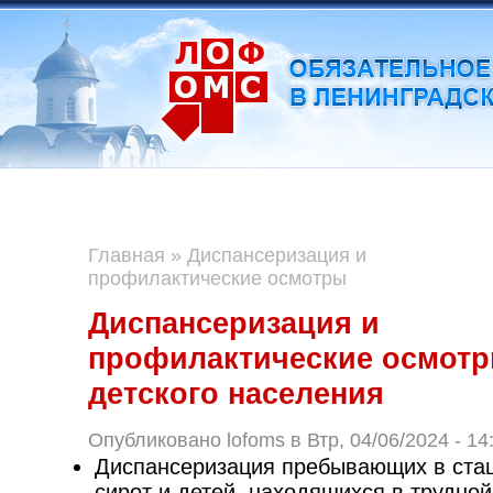
Главная
»
Диспансеризация и
профилактические осмотры
Диспансеризация и
профилактические осмот
детского населения
Опубликовано lofoms в Втр, 04/06/2024 - 14
Диспансеризация пребывающих в стац
сирот и детей, находящихся в трудной