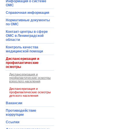
Информация o системе
ОМС
Справочная информация
Нормативные документы
по ОМС
Контакт-центры в сфере
ОМС в Ленинградской
области
Контроль качества
медицинской помощи
Диспансеризация и
профилактические
осмотры
Диспансеризация и
профилактические осмотры
взрослого населения
Диспансеризация и
профилактические осмотры
детского населения
Вакансии
Противодействие
коррупции
Ссылки